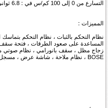
التسارع من 0 إلى 100 كم/س في : 6.8 ثواني
المميزات :
نظام التحكم بالثبات ، نظام التحكم بتماسك 
المساعدة على صعود الطرقات ، فتحة سقف ، 
زجاج مظل ، سقف بانورامي ، نظام صوتي م
BOSE ، نظام ملاحة ، شاشة عرض ، مسجل CD ، نظام بلوتوث ، مدخل USB