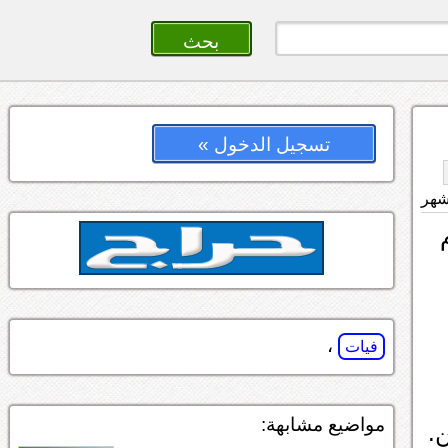
تسجيل الدخول »
،
فيات
مواضيع مشابهة:
.