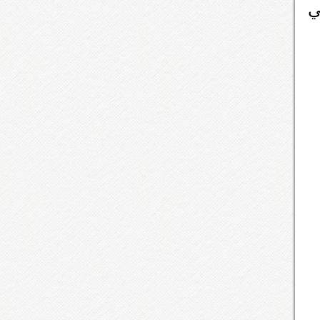
 نظام BOSE الصوتي