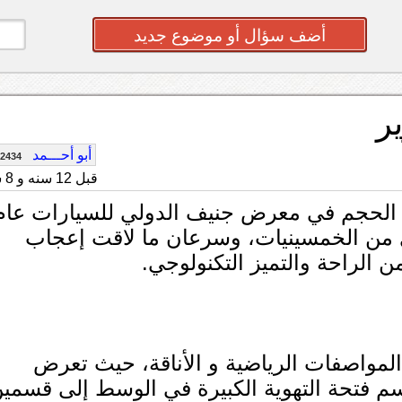
أضف سؤال أو موضوع جديد
أبو أحـــمد
2434
قبل 12 سنه و 8 شهر
طة الحجم في معرض جنيف الدولي للسيارات عام
طوري من الخمسينيات، وسرعان ما لاقت إعجاب
من الراحة والتميز التكنولوجي.
 المواصفات الرياضية و الأناقة، حيث تعرض
سم فتحة التهوية الكبيرة في الوسط إلى قسمين