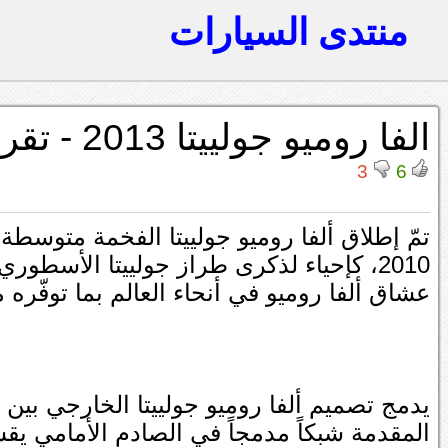
منتدى السيارات
الفا روميو جولييتا 2013 - تقرير
3
6
تمّ إطلاق ألفا روميو جولييتا الفخمة متوس
2010، كإحياء لذكرى طراز جولييتا الأس
عشاق ألفا روميو في أنحاء العالم بما توفّره 
يدمج تصميم ألفا روميو جولييتا الخارجي بين
المقدمة شبكاً مدمجاً في الصادم الأمامي يق