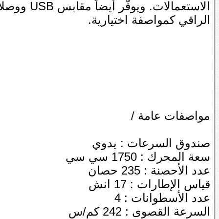
الراقي كمواصفة اختيارية.
مواصفات عامة /
صندوق السرعات : يدوي
سعة المحرك : 1750 سي سي
عدد الأحصنة : 235 حصان
قياس الإطارات : 17 انش
عدد الأسطوانات : 4
السرعة القصوى : 242 كم/س